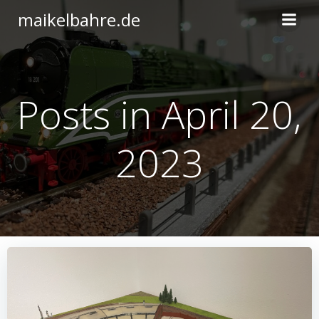
Zum
maikelbahre.de
Inhalt
springen
Posts in April 20,
2023